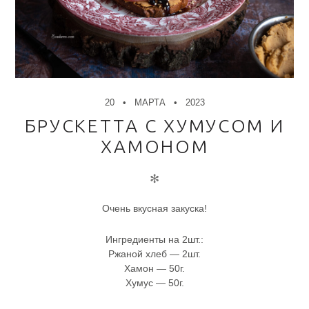
20
МАРТА
2023
БРУСКЕТТА С ХУМУСОМ И
ХАМОНОМ
✻
Очень вкусная закуска!
Ингредиенты на 2шт.:
Ржаной хлеб — 2шт.
Хамон — 50г.
Хумус — 50г.