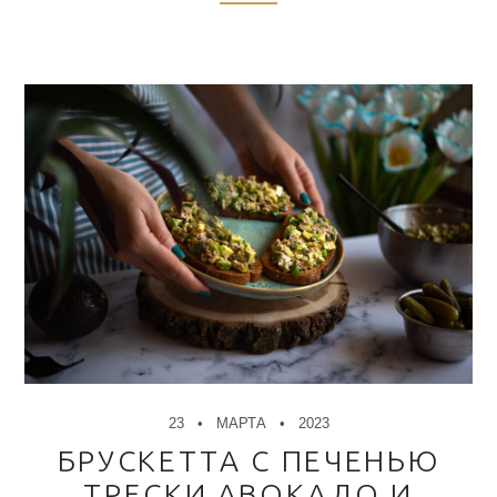
23
МАРТА
2023
БРУСКЕТТА С ПЕЧЕНЬЮ
ТРЕСКИ АВОКАДО И