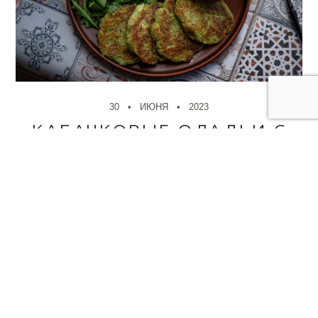
30
ИЮНЯ
2023
КАБАЧКОВЫЕ ОЛАДЬИ С
САЛАТОМ
✻
Кабачки уникальный овощ, можно приготовить огромное
количество разных блюд. Например салат,..
ДАЛЕЕ