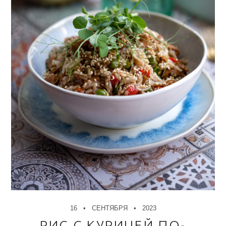
16
СЕНТЯБРЯ
2023
РИС С КУРИЦЕЙ ПО-