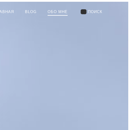
АВНАЯ
BLOG
ОБО МНЕ
ПОИСК
RIMARY
AVIGATION