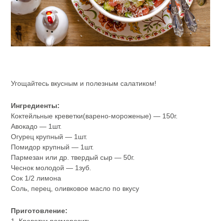
Угощайтесь вкусным и полезным салатиком!
Ингредиенты:
Коктейльные креветки(варено-мороженые) — 150г.
Авокадо — 1шт.
Огурец крупный — 1шт.
Помидор крупный — 1шт.
Пармезан или др. твердый сыр — 50г.
Чеснок молодой — 1зуб.
Сок 1/2 лимона
Соль, перец, оливковое масло по вкусу
Приготовление:
1. Креветки разморозить.