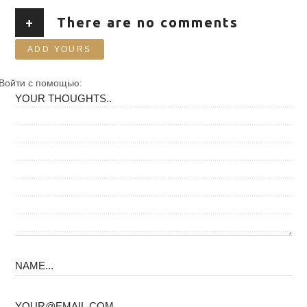
+
There are no comments
ADD YOURS
Войти с помощью: