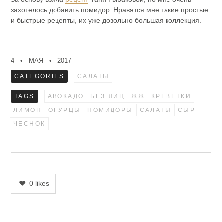
захотелось добавить помидор. Нравятся мне такие простые
и быстрые рецепты, их уже довольно большая коллекция.
4
МАЯ
2017
CATEGORIES
САЛАТЫ
TAGS
АВОКАДО
БЕЗ ЯИЦ
ЖЖ
КРЕВЕТКИ
ЛИМОН
ОГУРЦЫ
ПОМИДОРЫ
САЛАТЫ
СЫР
ЧЕСНОК
0
likes