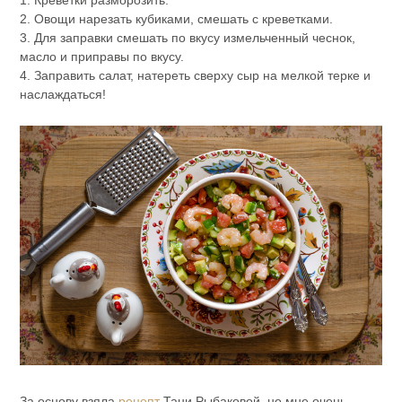
2. Овощи нарезать кубиками, смешать с креветками.
3. Для заправки смешать по вкусу измельченный чеснок,
масло и приправы по вкусу.
4. Заправить салат, натереть сверху сыр на мелкой терке и
наслаждаться!
За основу взяла
рецепт
Тани Рыбаковой, но мне очень