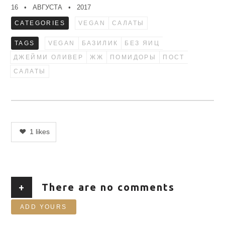
16
АВГУСТА
2017
CATEGORIES
VEGAN
САЛАТЫ
TAGS
VEGAN
БАЗИЛИК
БЕЗ ЯИЦ
ДЖЕЙМИ ОЛИВЕР
ЖЖ
ПОМИДОРЫ
ПОСТ
САЛАТЫ
1
likes
+
There are no comments
ADD YOURS