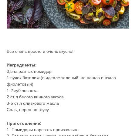
Все очень просто и очень вкусно!
Ингредиенты:
0,5 кг разных помидор
1 пучок базилика(в идеале зеленый, не нашла и взяла
фиолетовый)
1-2 зуб чеснока
2 ст л белого винного уксуса
3-5 ст л оливкового масла
Соль, перец по вкусу
Приготовление:
1. Помидоры нарезать произвольно.
2. Базилик, чеснок, уксус, масло взбить в блендере,