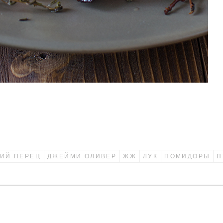
ИЙ ПЕРЕЦ
ДЖЕЙМИ ОЛИВЕР
ЖЖ
ЛУК
ПОМИДОРЫ
П