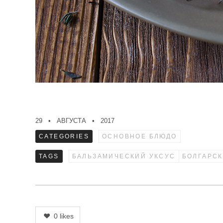
29
АВГУСТА
2017
CATEGORIES
ОСНОВНОЕ БЛЮДО
TAGS
БАЛЬЗАМИЧЕСКИЙ УКСУС
БОЛГАРСК
0
likes