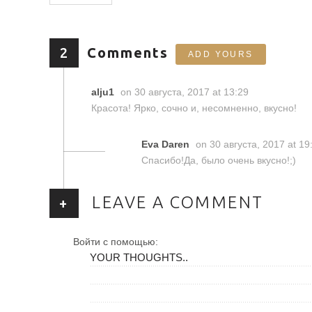
2
Comments
ADD YOURS
alju1
on 30 августа, 2017 at 13:29
Красота! Ярко, сочно и, несомненно, вкусно!
Eva Daren
on 30 августа, 2017 at 1
Спасибо!Да, было очень вкусно!;)
LEAVE A COMMENT
+
Войти с помощью: