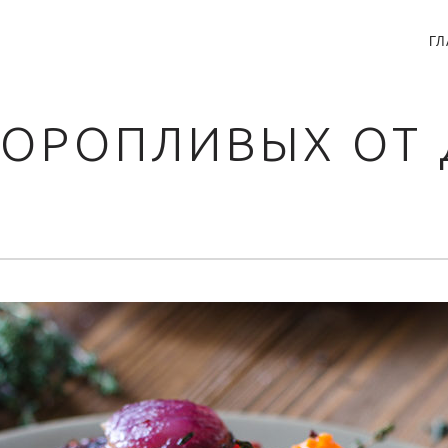
ГЛ
P
N
ТОРОПЛИВЫХ ОТ