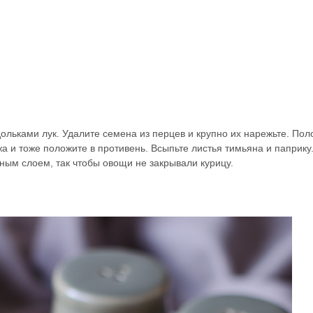
ольками лук. Удалите семена из перцев и крупно их нарежьте. Поло
 и тоже положите в противень. Всыпьте листья тимьяна и паприку.
ым слоем, так чтобы овощи не закрывали курицу.