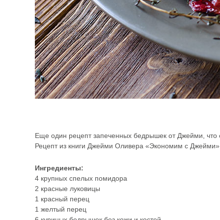
Еще один рецепт запеченных бедрышек от Джейми, что ск
Рецепт из книги Джейми Оливера «Экономим с Джейми»,
Ингредиенты:
4 крупных спелых помидора
2 красные луковицы
1 красный перец
1 желтый перец
6 куриных бедрышек без кожи и костей