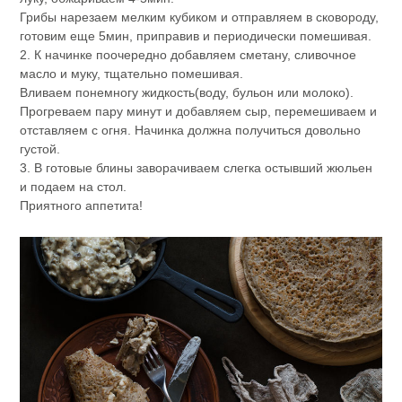
Грибы нарезаем мелким кубиком и отправляем в сковороду,
готовим еще 5мин, приправив и периодически помешивая.
2. К начинке поочередно добавляем сметану, сливочное
масло и муку, тщательно помешивая.
Вливаем понемногу жидкость(воду, бульон или молоко).
Прогреваем пару минут и добавляем сыр, перемешиваем и
отставляем с огня. Начинка должна получиться довольно
густой.
3. В готовые блины заворачиваем слегка остывший жюльен
и подаем на стол.
Приятного аппетита!