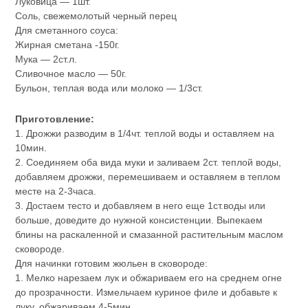
Луковица — 1шт.
Соль, свежемолотый черный перец
Для сметанного соуса:
Жирная сметана -150г.
Мука — 2ст.л.
Сливочное масло — 50г.
Бульон, теплая вода или молоко — 1/3ст.
Приготовление:
1. Дрожжи разводим в 1/4чт. теплой воды и оставляем на
10мин.
2. Соединяем оба вида муки и заливаем 2ст. теплой воды,
добавляем дрожжи, перемешиваем и оставляем в теплом
месте на 2-3часа.
3. Достаем тесто и добавляем в него еще 1ст.воды или
больше, доведите до нужной консистенции. Выпекаем
блины на раскаленной и смазанной растительным маслом
сковороде.
Для начинки готовим жюльен в сковороде:
1. Мелко нарезаем лук и обжариваем его на среднем огне
до прозрачности. Измельчаем куриное филе и добавьте к
луку, обжариваем 4-5мин.