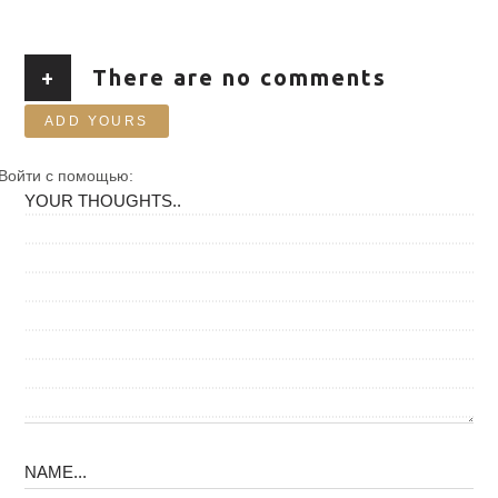
+
There are no comments
ADD YOURS
Войти с помощью: