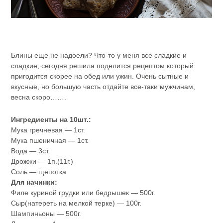
Блины еще не надоели? Что-то у меня все сладкие и
сладкие, сегодня решила поделится рецептом который
пригодится скорее на обед или ужин. Очень сытные и
вкусные, но большую часть отдайте все-таки мужчинам,
весна скоро…….
Ингредиенты на 10шт.:
Мука гречневая — 1ст.
Мука пшеничная — 1ст.
Вода — 3ст.
Дрожжи — 1п.(11г.)
Соль — щепотка
Для начинки:
Филе куриной грудки или бедрышек — 500г.
Сыр(натереть на мелкой терке) — 100г.
Шампиньоны — 500г.