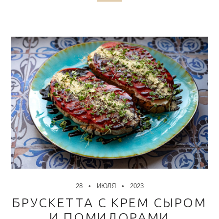
28
ИЮЛЯ
2023
БРУСКЕТТА С КРЕМ СЫРОМ
И ПОМИДОРАМИ