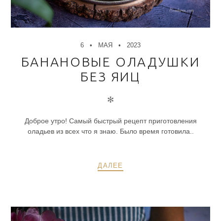
6
МАЯ
2023
БАНАНОВЫЕ ОЛАДУШКИ
БЕЗ ЯИЦ
✻
Доброе утро! Самый быстрый рецепт приготовления
оладьев из всех что я знаю. Было время готовила..
ДАЛЕЕ