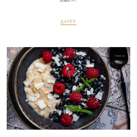
Хлеб —..
ДАЛЕЕ