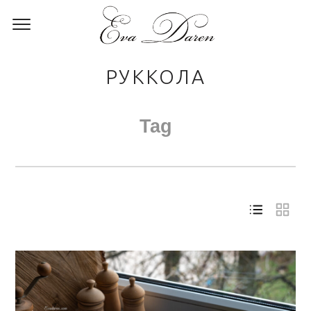
РУККОЛА
Tag