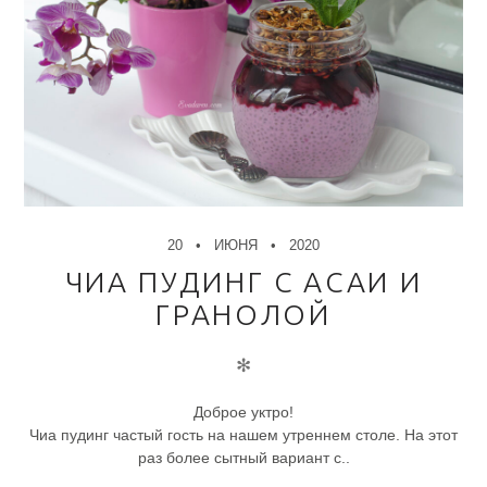
20
ИЮНЯ
2020
ЧИА ПУДИНГ С АСАИ И
ГРАНОЛОЙ
✻
Доброе уктро!
Чиа пудинг частый гость на нашем утреннем столе. На этот
раз более сытный вариант с..