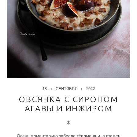
18
СЕНТЯБРЯ
2022
ОВСЯНКА С СИРОПОМ
АГАВЫ И ИНЖИРОМ
✻
Осень моментально забрала тёплые дни, а взамен