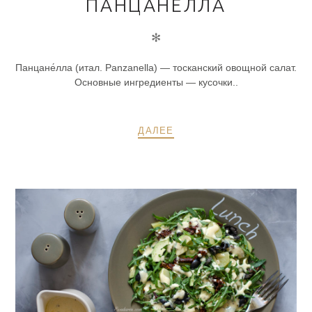
ПАНЦАНЕЛЛА
✻
Панцане́лла (итал. Panzanella) — тосканский овощной салат.
Основные ингредиенты — кусочки..
ДАЛЕЕ