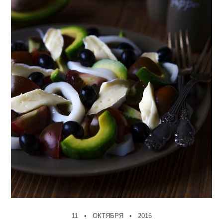
11
ОКТЯБРЯ
2016