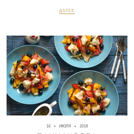
ДАЛЕЕ
16
ИЮЛЯ
2018