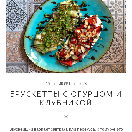
10
ИЮЛЯ
2023
БРУСКЕТТЫ С ОГУРЦОМ И
КЛУБНИКОЙ
✻
Вкуснейший вариант завтрака или перекуса, к тому же это