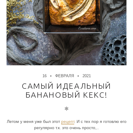
16
ФЕВРАЛЯ
2021
САМЫЙ ИДЕАЛЬНЫЙ
БАНАНОВЫЙ КЕКС!
✻
Летом у меня уже был этот
рецепт
. И с тех пор я готовлю его
регулярно т.к. это очень просто,..