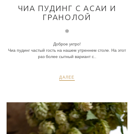
ЧИА ПУДИНГ С АСАИ И
ГРАНОЛОЙ
✻
Доброе уктро!
Чиа пудинг частый гость на нашем утреннем столе. На этот
раз более сытный вариант с..
ДАЛЕЕ