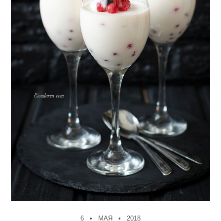
6
МАЯ
2018