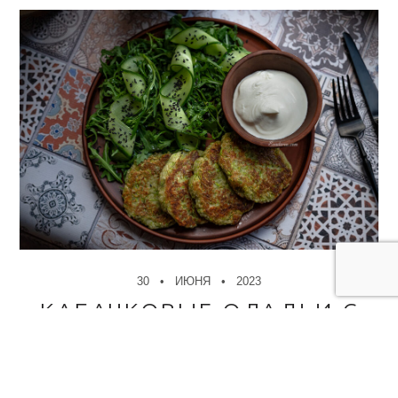
30
ИЮНЯ
2023
КАБАЧКОВЫЕ ОЛАДЬИ С
САЛАТОМ
✻