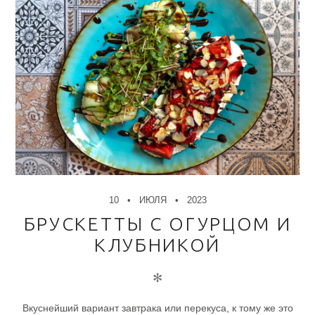
10
ИЮЛЯ
2023
БРУСКЕТТЫ С ОГУРЦОМ И
КЛУБНИКОЙ
✻
Вкуснейший вариант завтрака или перекуса, к тому же это