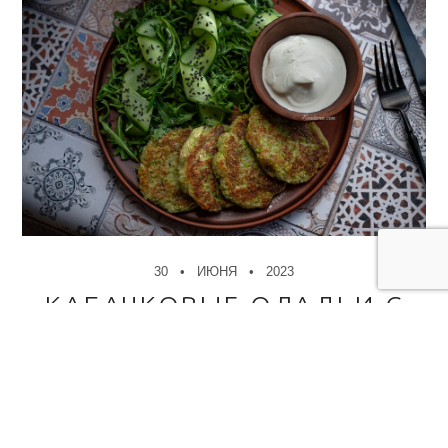
30
ИЮНЯ
2023
КАБАЧКОВЫЕ ОЛАДЬИ С
САЛАТОМ
✻
Кабачки уникальный овощ, можно приготовить огромное
количество разных блюд. Например салат,..