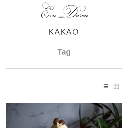
КАКАО
Tag