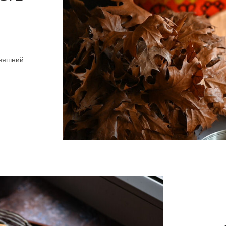
дняшний